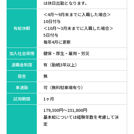
は休日出勤となります。
＜4月～9月末までに入職した場合＞
10日付与
有給休暇
＜10月～3月末までに入職した場合＞
5日付与
毎年4月に更新
加入社会保険
健保・厚生・雇用・労災
退職金制度
有（勤続3年以上）
宿舎
無
車通勤
可（無料駐車場有り）
試用期間
1ヶ月
179,300円～231,800円
基本給については経験年数を考慮して決
定