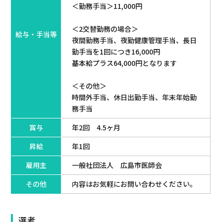
＜勤務手当＞11,000円
＜2交替勤務の場合＞
給与・手当等
夜間勤務手当、夜勤健康管理手当、長日
勤手当を1回につき16,000円
基本給プラス64,000円となります
＜その他＞
時間外手当、休日出勤手当、年末年始勤
務手当
賞与
年2回 4.5ヶ月
昇給
年1回
雇用主
一般社団法人 広島市医師会
その他
内容はお気軽にお問い合わせください。
選考