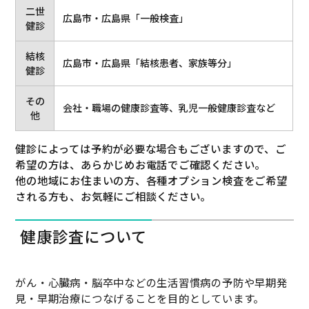
二世
広島市・広島県「一般検査」
健診
結核
広島市・広島県「結核患者、家族等分」
健診
その
会社・職場の健康診査等、乳児一般健康診査など
他
健診によっては予約が必要な場合もございますので、ご
希望の方は、あらかじめお電話でご確認ください。
他の地域にお住まいの方、各種オプション検査をご希望
される方も、お気軽にご相談ください。
健康診査について
がん・心臓病・脳卒中などの生活習慣病の予防や早期発
見・早期治療につなげることを目的としています。