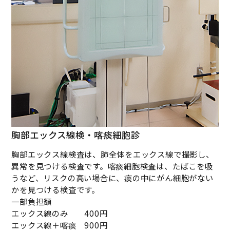
胸部エックス線検・喀痰細胞診
胸部エックス線検査は、肺全体をエックス線で撮影し、
異常を見つける検査です。喀痰細胞検査は、たばこを吸
うなど、リスクの高い場合に、痰の中にがん細胞がない
かを見つける検査です。
一部負担額
エックス線のみ 400円
エックス線＋喀痰 900円