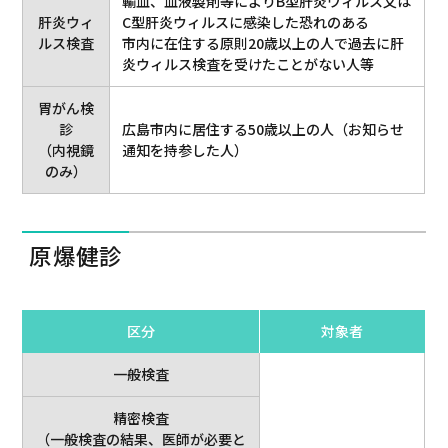
輸血、血液製剤等によりB型肝炎ウィルス又は
肝炎ウィ
C型肝炎ウィルスに感染した恐れのある
ルス検査
市内に在住する原則20歳以上の人で過去に肝
炎ウィルス検査を受けたことがない人等
胃がん検
診
広島市内に居住する50歳以上の人（お知らせ
（内視鏡
通知を持参した人）
のみ）
原爆健診
区分
対象者
一般検査
精密検査
（一般検査の結果、医師が必要と