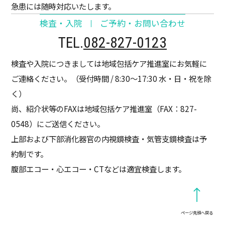
急患には随時対応いたします。
検査・入院
ご予約・お問い合わせ
TEL.
082-827-0123
検査や入院につきましては地域包括ケア推進室にお気軽に
ご連絡ください。（受付時間 / 8:30～17:30 水・日・祝を除
く）
尚、紹介状等のFAXは地域包括ケア推進室（FAX：827-
0548）にご送信ください。
上部および下部消化器官の内視鏡検査・気管支鏡検査は予
約制です。
腹部エコー・心エコー・CTなどは適宜検査します。
ページ先頭へ戻る