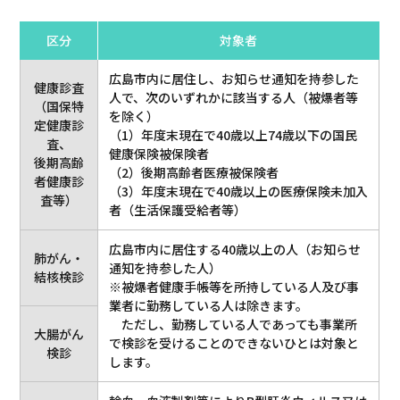
区分
対象者
広島市内に居住し、お知らせ通知を持参した
健康診査
人で、次のいずれかに該当する人（被爆者等
（国保特
を除く）
定健康診
（1）年度末現在で40歳以上74歳以下の国民
査、
健康保険被保険者
後期高齢
（2）後期高齢者医療被保険者
者健康診
（3）年度末現在で40歳以上の医療保険未加入
査等）
者（生活保護受給者等）
広島市内に居住する40歳以上の人（お知らせ
肺がん・
通知を持参した人）
結核検診
※被爆者健康手帳等を所持している人及び事
業者に勤務している人は除きます。
ただし、勤務している人であっても事業所
大腸がん
で検診を受けることのできないひとは対象と
検診
します。